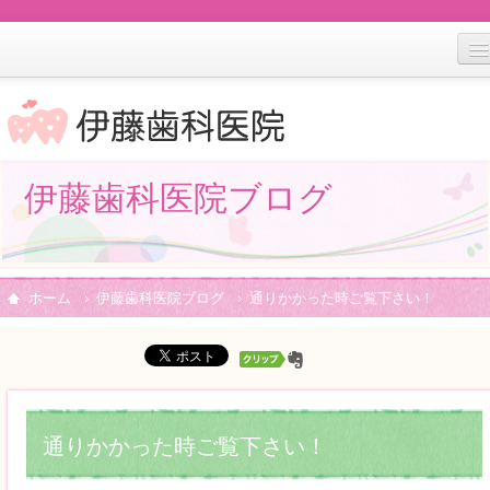
ホーム
医院案内
診療案内
伊藤歯科医院ブログ
料金案内
交通情報
ホーム
伊藤歯科医院ブログ
通りかかった時ご覧下さい！
通りかかった時ご覧下さい！